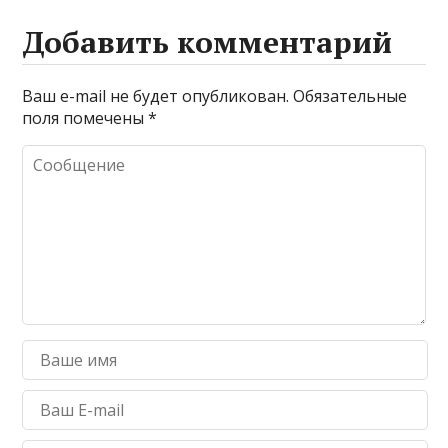
Добавить комментарий
Ваш e-mail не будет опубликован.
Обязательные
поля помечены
*