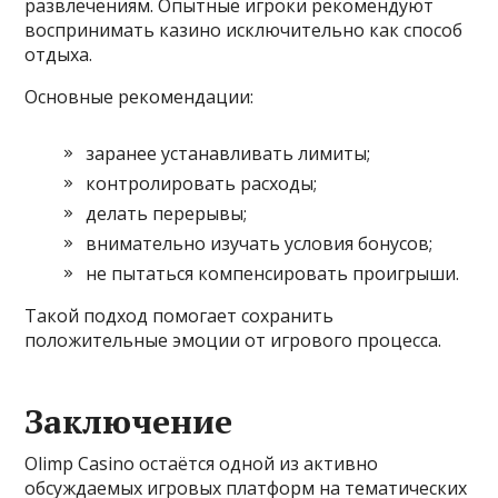
развлечениям. Опытные игроки рекомендуют
воспринимать казино исключительно как способ
отдыха.
Основные рекомендации:
заранее устанавливать лимиты;
контролировать расходы;
делать перерывы;
внимательно изучать условия бонусов;
не пытаться компенсировать проигрыши.
Такой подход помогает сохранить
положительные эмоции от игрового процесса.
Заключение
Olimp Casino остаётся одной из активно
обсуждаемых игровых платформ на тематических