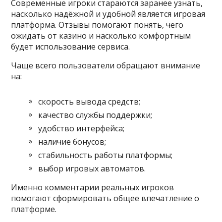
Современные игроки стараются заранее узнать,
насколько надёжной и удобной является игровая
платформа. Отзывы помогают понять, чего
ожидать от казино и насколько комфортным
будет использование сервиса.
Чаще всего пользователи обращают внимание
на:
скорость вывода средств;
качество службы поддержки;
удобство интерфейса;
наличие бонусов;
стабильность работы платформы;
выбор игровых автоматов.
Именно комментарии реальных игроков
помогают сформировать общее впечатление о
платформе.