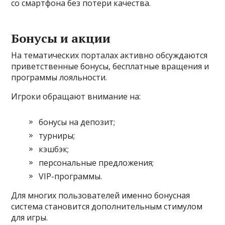
со смартфона без потери качества.
Бонусы и акции
На тематических порталах активно обсуждаются
приветственные бонусы, бесплатные вращения и
программы лояльности.
Игроки обращают внимание на:
бонусы на депозит;
турниры;
кэшбэк;
персональные предложения;
VIP-программы.
Для многих пользователей именно бонусная
система становится дополнительным стимулом
для игры.