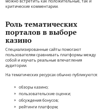
можно встретить как положительные, так и
критические комментарии.
Роль тематических
порталов в выборе
казино
Специализированные сайты помогают
пользователям сравнивать платформы между
собой и изучать реальные впечатления
аудитории.
На тематических ресурсах обычно публикуются:
обзоры казино;
пользовательские оценки;
обсуждения бонусов;
рейтинги платформ;