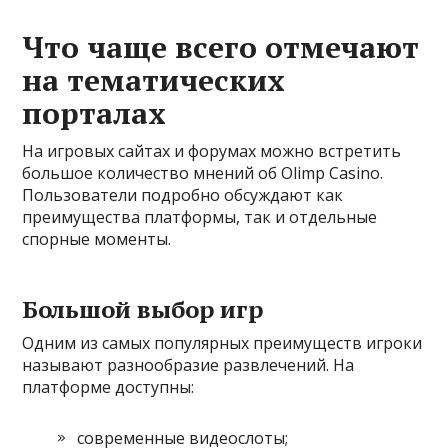
Что чаще всего отмечают
на тематических
порталах
На игровых сайтах и форумах можно встретить
большое количество мнений об Olimp Casino.
Пользователи подробно обсуждают как
преимущества платформы, так и отдельные
спорные моменты.
Большой выбор игр
Одним из самых популярных преимуществ игроки
называют разнообразие развлечений. На
платформе доступны:
современные видеослоты;